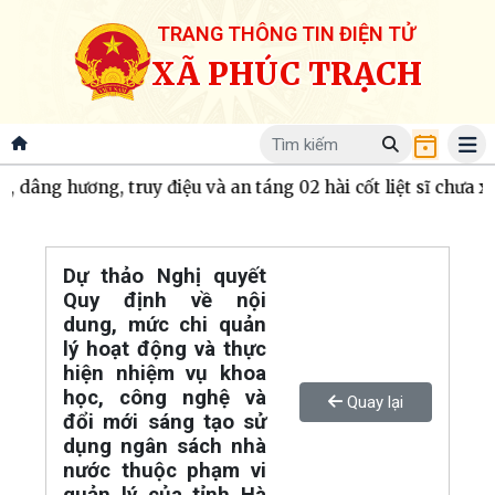
TRANG THÔNG TIN ĐIỆN TỬ
XÃ PHÚC TRẠCH
dâng hương, truy điệu và an táng 02 hài cốt liệt sĩ chưa xác
Dự thảo Nghị quyết
Quy định về nội
dung, mức chi quản
lý hoạt động và thực
hiện nhiệm vụ khoa
học, công nghệ và
Quay lại
đổi mới sáng tạo sử
dụng ngân sách nhà
nước thuộc phạm vi