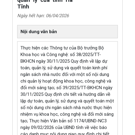
quản lý của tỉnh Hà
Tĩnh
Ngày hết hạn: 06/04/2026
Nội dung văn bản
Thực hiện các Thông tư của Bộ trưởng Bộ
Khoa học và Công nghệ: số 38/2025/TT-
BKHCN ngày 30/11/2025 Quy định về lập dự
toán, quản lý, sử dụng và quyết toán kinh phí
ngân sách nhà nước đối với một số nội dung
chi quản lý hoạt động khoa học, công nghệ và
đổi mới sáng tạo; số 39/2025/TT-BKHCN ngày
30/11/2025 Quy định chi tiết và hướng dẫn về
lập dự toán, quản lý, sử dụng và quyết toán một
số nội dung chi ngân sách nhà nước thực hiện
nhiệm vụ khoa học, công nghệ và đổi mới sáng
tạo; Thực hiện Văn bản số 1174/UBND-NC3
ngày 09/02/2026 của UBND tỉnh về việc báo
cáo danh mục nội dung giao quy định chi tiết;