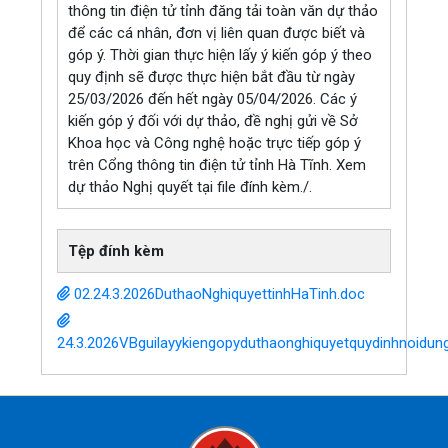
thông tin điện tử tỉnh đăng tải toàn văn dự thảo
để các cá nhân, đơn vị liên quan được biết và
góp ý. Thời gian thực hiện lấy ý kiến góp ý theo
quy định sẽ được thực hiện bắt đầu từ ngày
25/03/2026 đến hết ngày 05/04/2026. Các ý
kiến góp ý đối với dự thảo, đề nghị gửi về Sở
Khoa học và Công nghệ hoặc trực tiếp góp ý
trên Cổng thông tin điện tử tỉnh Hà Tĩnh. Xem
dự thảo Nghị quyết tại file đính kèm./.
Tệp đính kèm
02.24.3.2026DuthaoNghiquyettinhHaTinh.doc
24.3.2026VBguilayykiengopyduthaonghiquyetquydinhnoid