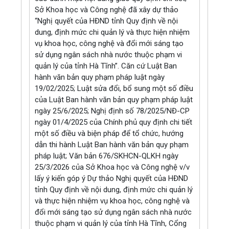
Sở Khoa học và Công nghệ đã xây dự thảo
“Nghị quyết của HĐND tỉnh Quy định về nội
dung, định mức chi quản lý và thực hiện nhiệm
vụ khoa học, công nghệ và đổi mới sáng tạo
sử dụng ngân sách nhà nước thuộc phạm vi
quản lý của tỉnh Hà Tĩnh”. Căn cứ Luật Ban
hành văn bản quy phạm pháp luật ngày
19/02/2025; Luật sửa đổi, bổ sung một số điều
của Luật Ban hành văn bản quy phạm pháp luật
ngày 25/6/2025; Nghị định số 78/2025/NĐ-CP
ngày 01/4/2025 của Chính phủ quy định chi tiết
một số điều và biện pháp để tổ chức, hướng
dẫn thi hành Luật Ban hành văn bản quy phạm
pháp luật; Văn bản 676/SKHCN-QLKH ngày
25/3/2026 của Sở Khoa học và Công nghệ v/v
lấy ý kiến góp ý Dự thảo Nghị quyết của HĐND
tỉnh Quy định về nội dung, định mức chi quản lý
và thực hiện nhiệm vụ khoa học, công nghệ và
đổi mới sáng tạo sử dụng ngân sách nhà nước
thuộc phạm vi quản lý của tỉnh Hà Tĩnh, Cổng