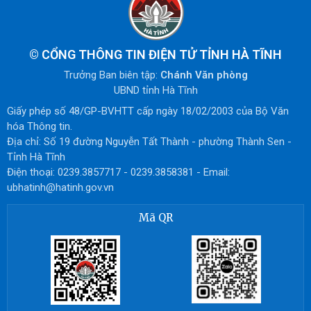
©
CỔNG THÔNG TIN ĐIỆN TỬ TỈNH HÀ TĨNH
Trưởng Ban biên tập:
Chánh Văn phòng
UBND tỉnh Hà Tĩnh
Giấy phép số 48/GP-BVHTT cấp ngày 18/02/2003 của Bộ Văn
hóa Thông tin.
Địa chỉ: Số 19 đường Nguyễn Tất Thành - phường Thành Sen -
Tỉnh Hà Tĩnh
Điện thoại: 0239.3857717 - 0239.3858381 - Email:
ubhatinh@hatinh.gov.vn
Mã QR