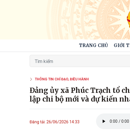
TRANG CHỦ
GIỚI 
THÔNG TIN CHỈ ĐẠO, ĐIỀU HÀNH
Đảng ủy xã Phúc Trạch tổ c
lập chi bộ mới và dự kiến n
Đăng tải: 26/06/2026 14:33