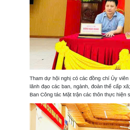
Tham dự hội nghị có các đồng chí Ủy viê
lãnh đạo các ban, ngành, đoàn thể cấp xã;
Ban Công tác Mặt trận các thôn thực hiện 