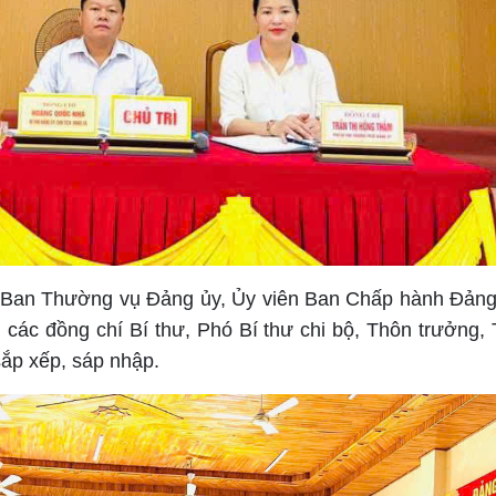
n Ban Thường vụ Đảng ủy, Ủy viên Ban Chấp hành Đảng
 các đồng chí Bí thư, Phó Bí thư chi bộ, Thôn trưởng,
sắp xếp, sáp nhập.