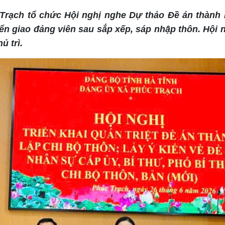
Trạch tổ chức Hội nghị nghe Dự thảo Đề án thành 
ển giao đảng viên sau sắp xếp, sáp nhập thôn. Hội 
ủ trì.