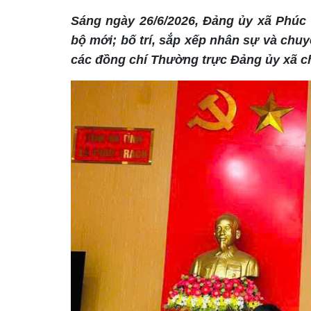
Sáng ngày 26/6/2026, Đảng ủy xã Phúc 
bộ mới; bố trí, sắp xếp nhân sự và chuy
các đồng chí Thường trực Đảng ủy xã ch