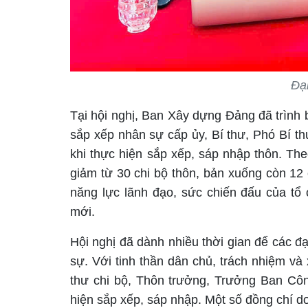
Đại
Tại hội nghị, Ban Xây dựng Đảng đã trình 
sắp xếp nhân sự cấp ủy, Bí thư, Phó Bí th
khi thực hiện sắp xếp, sáp nhập thôn. Th
giảm từ 30 chi bộ thôn, bản xuống còn 12 
năng lực lãnh đạo, sức chiến đấu của tổ
mới.
Hội nghị đã dành nhiều thời gian để các đ
sự. Với tinh thần dân chủ, trách nhiệm và
thư chi bộ, Thôn trưởng, Trưởng Ban Côn
hiện sắp xếp, sáp nhập. Một số đồng chí d