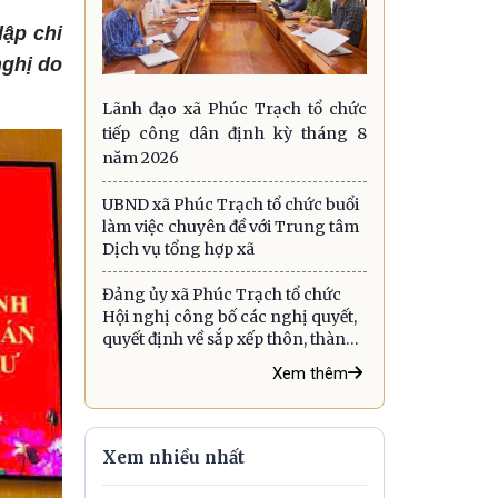
lập chi
nghị do
Lãnh đạo xã Phúc Trạch tổ chức
tiếp công dân định kỳ tháng 8
năm 2026
UBND xã Phúc Trạch tổ chức buổi
làm việc chuyên đề với Trung tâm
Dịch vụ tổng hợp xã
Đảng ủy xã Phúc Trạch tổ chức
Hội nghị công bố các nghị quyết,
quyết định về sắp xếp thôn, thành
lập tổ chức đảng và công tác cán
Xem thêm
bộ
Xem nhiều nhất