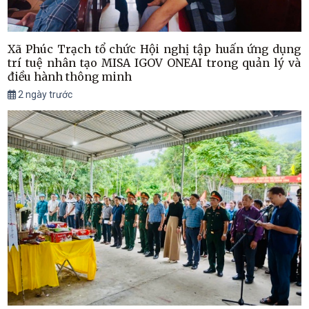
Xã Phúc Trạch tổ chức Hội nghị tập huấn ứng dụng
trí tuệ nhân tạo MISA IGOV ONEAI trong quản lý và
điều hành thông minh
2 ngày trước