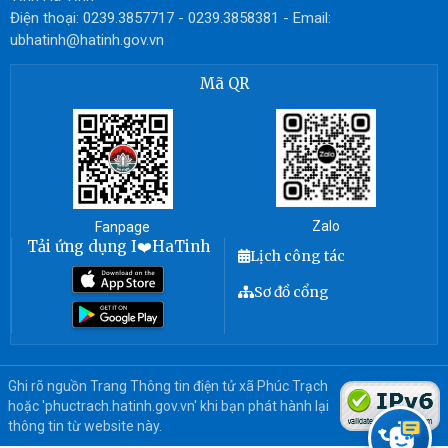
Điện thoại: 0239.3857717 - 0239.3858381 - Email:
ubhatinh@hatinh.gov.vn
Mã QR
Zalo
Fanpage
Tải ứng dụng I❤️HaTinh
Lịch công tác
Sơ đồ cổng
Ghi rõ nguồn Trang Thông tin điện tử xã Phúc Trạch
hoặc 'phuctrach.hatinh.gov.vn' khi bạn phát hành lại
thông tin từ website này.