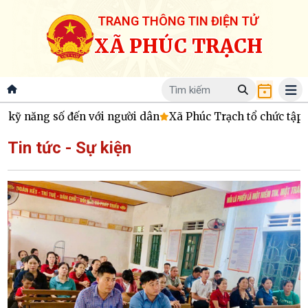
TRANG THÔNG TIN ĐIỆN TỬ
XÃ PHÚC TRẠCH
năng số đến với người dân
Xã Phúc Trạch tổ chức tập huấn k
Tin tức - Sự kiện