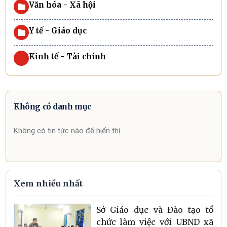
Văn hóa - Xã hội
Y tế - Giáo dục
Kinh tế - Tài chính
Không có danh mục
Không có tin tức nào để hiển thị.
Xem nhiều nhất
Sở Giáo dục và Đào tạo tổ
chức làm việc với UBND xã