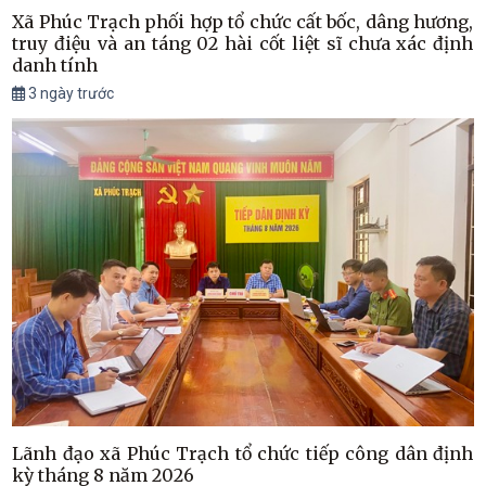
Xã Phúc Trạch phối hợp tổ chức cất bốc, dâng hương,
truy điệu và an táng 02 hài cốt liệt sĩ chưa xác định
danh tính
3 ngày trước
Lãnh đạo xã Phúc Trạch tổ chức tiếp công dân định
kỳ tháng 8 năm 2026