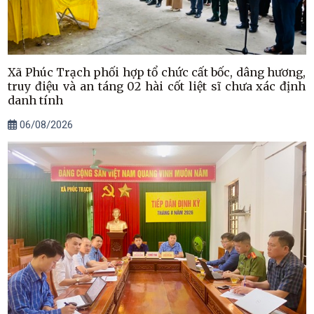
Xã Phúc Trạch phối hợp tổ chức cất bốc, dâng hương,
truy điệu và an táng 02 hài cốt liệt sĩ chưa xác định
danh tính
06/08/2026