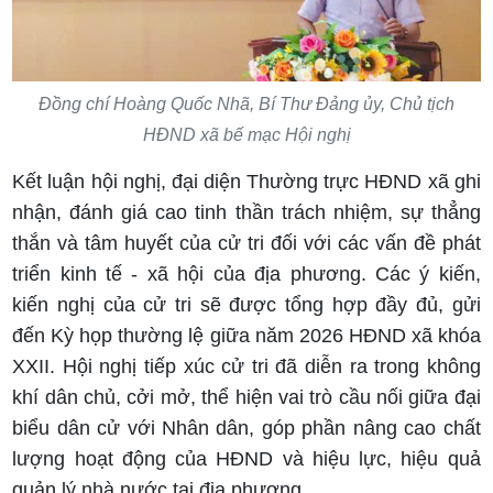
Đồng chí Hoàng Quốc Nhã, Bí Thư Đảng ủy, Chủ tịch
HĐND xã bế mạc Hội nghị
Kết luận hội nghị, đại diện Thường trực HĐND xã ghi
nhận, đánh giá cao tinh thần trách nhiệm, sự thẳng
thắn và tâm huyết của cử tri đối với các vấn đề phát
triển kinh tế - xã hội của địa phương. Các ý kiến,
kiến nghị của cử tri sẽ được tổng hợp đầy đủ, gửi
đến Kỳ họp thường lệ giữa năm 2026 HĐND xã khóa
XXII. Hội nghị tiếp xúc cử tri đã diễn ra trong không
khí dân chủ, cởi mở, thể hiện vai trò cầu nối giữa đại
biểu dân cử với Nhân dân, góp phần nâng cao chất
lượng hoạt động của HĐND và hiệu lực, hiệu quả
quản lý nhà nước tại địa phương.