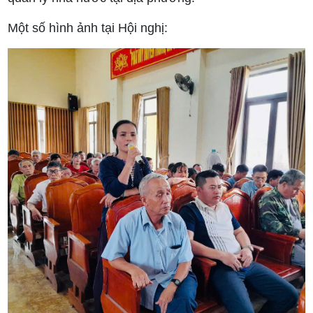
Một số hình ảnh tại Hội nghị: