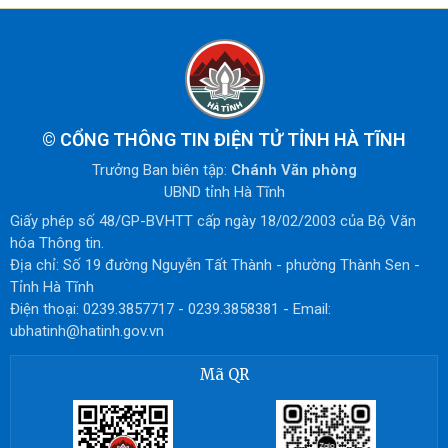
©
CỔNG THÔNG TIN ĐIỆN TỬ TỈNH HÀ TĨNH
Trưởng Ban biên tập:
Chánh Văn phòng
UBND tỉnh Hà Tĩnh
Giấy phép số 48/GP-BVHTT cấp ngày 18/02/2003 của Bộ Văn
hóa Thông tin.
Địa chỉ: Số 19 đường Nguyễn Tất Thành - phường Thành Sen -
Tỉnh Hà Tĩnh
Điện thoại: 0239.3857717 - 0239.3858381 - Email:
ubhatinh@hatinh.gov.vn
Mã QR