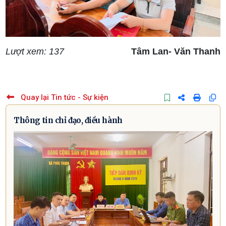
Lượt xem: 137
Tâm Lan- Văn Thanh
Quay lại Tin tức - Sự kiện
Thông tin chỉ đạo, điều hành