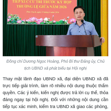
Đồng chí Dương Ngọc Hoàng, Phó Bí thư Đảng ủy, Chủ
tịch UBND xã phát biểu tại Hội nghị
Thay mặt lãnh đạo UBND xã, đại diện UBND xã đã
trực tiếp giải trình, làm rõ nhiều nội dung thuộc thẩm
quyền. Các ý kiến, kiến nghị được trả lời cụ thể, thỏa
đáng ngay tại hội nghị. Đối với những nội dung cần
tiếp tục xác minh, kiểm tra UBND xã giao các phòng,