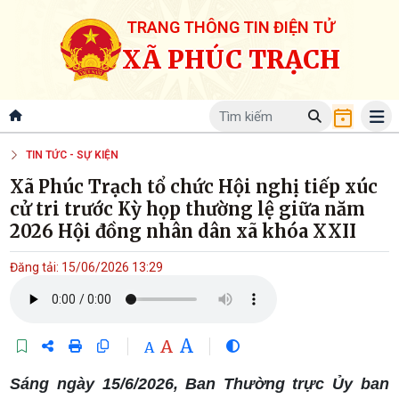
TRANG THÔNG TIN ĐIỆN TỬ
XÃ PHÚC TRẠCH
TIN TỨC - SỰ KIỆN
Xã Phúc Trạch tổ chức Hội nghị tiếp xúc
cử tri trước Kỳ họp thường lệ giữa năm
2026 Hội đồng nhân dân xã khóa XXII
Đăng tải: 15/06/2026 13:29
A
A
A
Sáng ngày 15/6/2026, Ban Thường trực Ủy ban