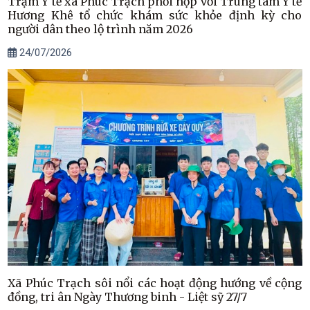
Trạm Y tế xã Phúc Trạch phối hợp với Trung tâm Y tế
Hương Khê tổ chức khám sức khỏe định kỳ cho
người dân theo lộ trình năm 2026
24/07/2026
Xã Phúc Trạch sôi nổi các hoạt động hướng về cộng
đồng, tri ân Ngày Thương binh - Liệt sỹ 27/7