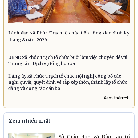
Lãnh đạo xã Phúc Trạch tổ chức tiếp công dân định kỳ
tháng 8 năm 2026
UBND xã Phúc Trạch tổ chức buổi làm việc chuyên đề với
Trung tâm Dịch vụ tổng hợp xã
Đảng ủy xã Phúc Trạch tổ chức Hội nghị công bố các
nghị quyết, quyết định về sắp xếp thôn, thành lập tổ chức
đảng và công tác cán bộ
Xem thêm
Xem nhiều nhất
Sở Giáo dục và Đào tạo tổ