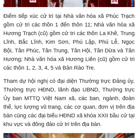
Điểm tiếp xúc cử tri tại Nhà văn hóa xã Phúc Trạch
gồm cử tri các thôn 1 đến thôn 11; Nhà văn hóa xã
Hương Trạch (cũ) gồm cử tri các thôn La Khê, Trung
Lĩnh, Bắc Lĩnh, Kim Sơn, Phú Lập, Phú Lễ, Ngọc
Bội, Tân Phúc, Tân Trung, Tân Hội, Tân Dừa và Tân
Hương; Nhà văn hóa xã Hương Liên (cũ) gồm cử tri
các thôn 1, 2, 3, 4, 5 và Bản Rào Tre.
Tham dự hội nghị có đại diện Thường trực Đảng ủy,
Thường trực HĐND, lãnh đạo UBND, Thường trực
Ủy ban MTTQ Việt Nam xã, các ban, ngành, đoàn
thể, lực lượng vũ trang, các cơ quan, đơn vị trên địa
bàn cùng các đại biểu HĐND xã khóa XXII bầu cử tại
khu vực và đông đảo cử tri trên địa bàn.