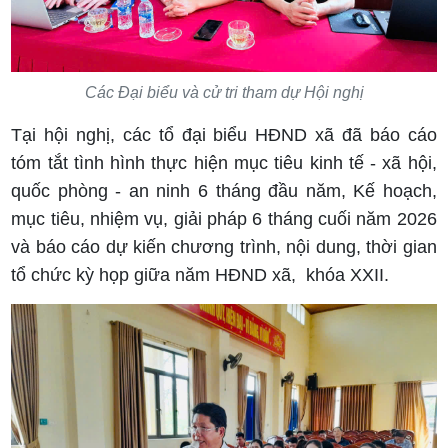
Các Đại biểu và cử tri tham dự Hội nghị
Tại hội nghị, các tổ đại biểu HĐND xã đã báo cáo
tóm tắt tình hình thực hiện mục tiêu kinh tế - xã hội,
quốc phòng - an ninh 6 tháng đầu năm, Kế hoạch,
mục tiêu, nhiệm vụ, giải pháp 6 tháng cuối năm 2026
và báo cáo dự kiến chương trình, nội dung, thời gian
tổ chức kỳ họp giữa năm HĐND xã, khóa XXII.