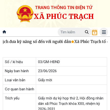
TRANG THÔNG TIN ĐIỆN TỬ
XÃ PHÚC TRẠCH
 dịch đưa kỹ năng số đến với người dân
Xã Phúc Trạch tổ ch
Số / kí hiệu
03/GM-HĐND
Ngày ban hành
23/06/2026
Loại văn bản
Giấy mời
Cơ quan ban hành
Trích yếu
Giấy mời dự kỳ họp thứ 2, Hội đồng nhân
dân xã Phúc Trạch khóa XXII, nhiệm kỳ
2026-2031