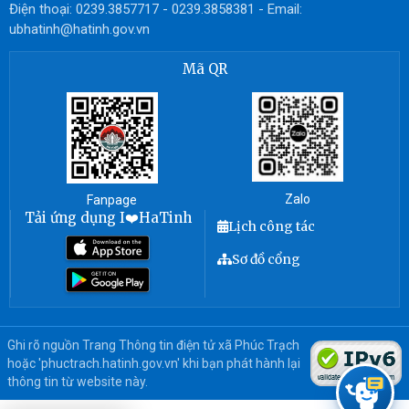
Điện thoại: 0239.3857717 - 0239.3858381 - Email:
ubhatinh@hatinh.gov.vn
Mã QR
Zalo
Fanpage
Tải ứng dụng I❤️HaTinh
Lịch công tác
Sơ đồ cổng
Ghi rõ nguồn Trang Thông tin điện tử xã Phúc Trạch
hoặc 'phuctrach.hatinh.gov.vn' khi bạn phát hành lại
thông tin từ website này.