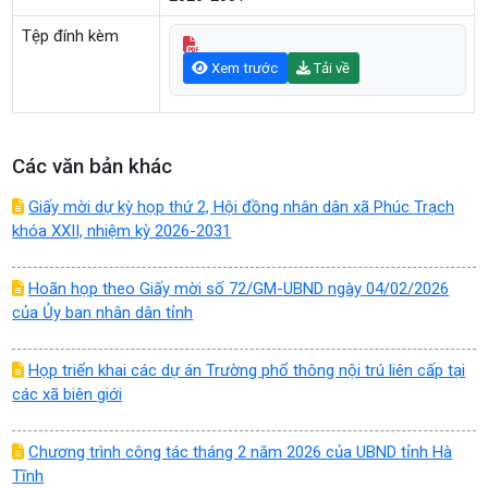
Tệp đính kèm
Xem trước
Tải về
Các văn bản khác
Giấy mời dự kỳ họp thứ 2, Hội đồng nhân dân xã Phúc Trạch
khóa XXII, nhiệm kỳ 2026-2031
Hoãn họp theo Giấy mời số 72/GM-UBND ngày 04/02/2026
của Ủy ban nhân dân tỉnh
Họp triển khai các dự án Trường phổ thông nội trú liên cấp tại
các xã biên giới
Chương trình công tác tháng 2 năm 2026 của UBND tỉnh Hà
Tĩnh