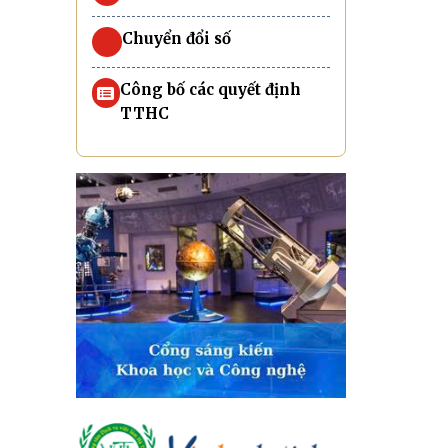
Chuyển đổi số
Công bố các quyết định
TTHC