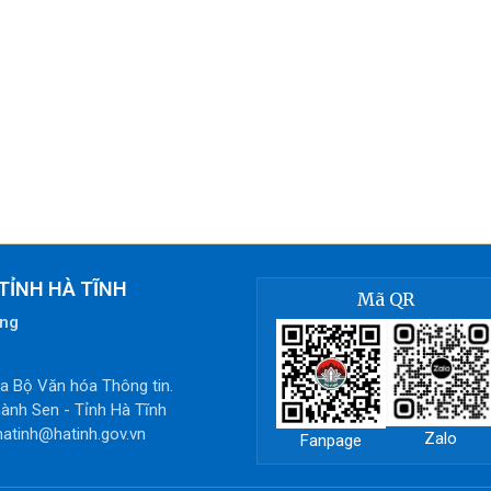
TỈNH HÀ TĨNH
Mã QR
òng
 Bộ Văn hóa Thông tin.
ành Sen - Tỉnh Hà Tĩnh
hatinh@hatinh.gov.vn
Zalo
Fanpage