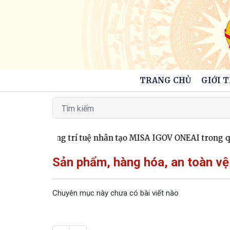
TRANG CHỦ
GIỚI 
 huấn ứng dụng trí tuệ nhân tạo MISA IGOV ONEAI trong quả
Sản phẩm, hàng hóa, an toàn vệ
Chuyên mục này chưa có bài viết nào