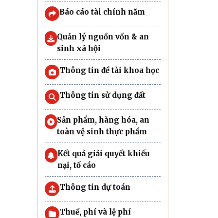
Báo cáo tài chính năm
Quản lý nguồn vốn & an
sinh xã hội
Thông tin đề tài khoa học
Thông tin sử dụng đất
Sản phẩm, hàng hóa, an
toàn vệ sinh thực phẩm
Kết quả giải quyết khiếu
nại, tố cáo
Thông tin dự toán
Thuế, phí và lệ phí